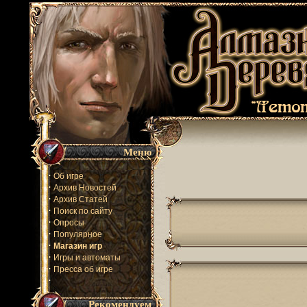
Меню
·
Об игре
·
Архив Новостей
·
Архив Статей
·
Поиск по сайту
·
Опросы
·
Популярное
·
Магазин игр
·
Игры и автоматы
·
Пресса об игре
·
Рекомендуем