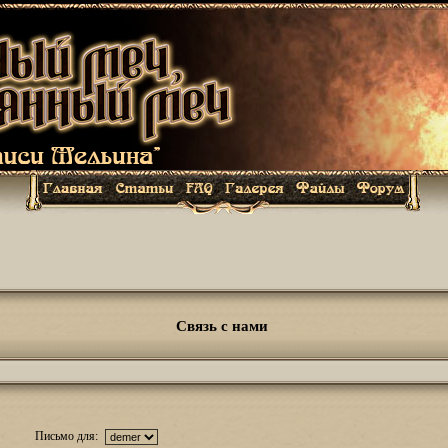
Связь с нами
Письмо для: