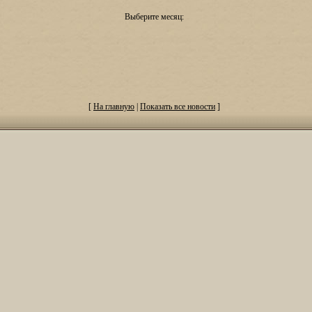
Выберите месяц:
[
На главную
|
Показать все новости
]