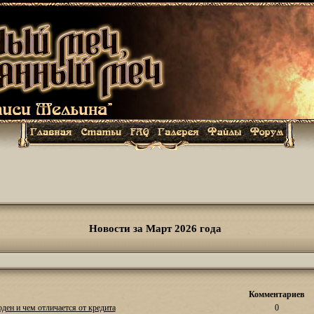
Новости за Март 2026 года
Комментариев
оден и чем отличается от кредита
0